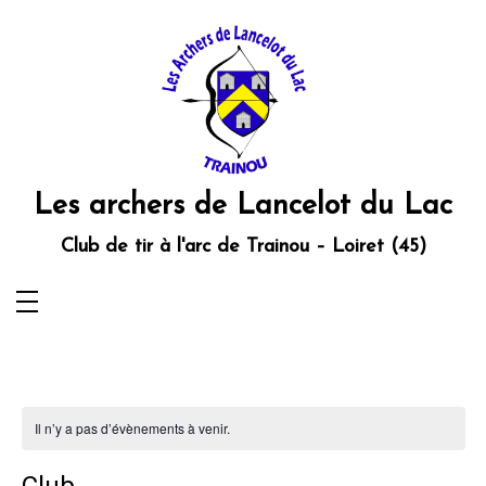
Aller
au
contenu
Les archers de Lancelot du Lac
Club de tir à l'arc de Trainou – Loiret (45)
Il n’y a pas d’évènements à venir.