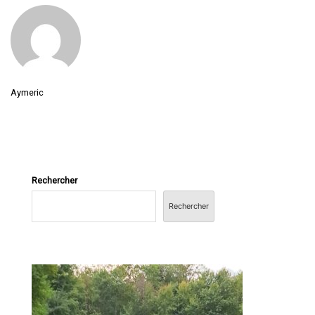
Aymeric
Rechercher
Rechercher