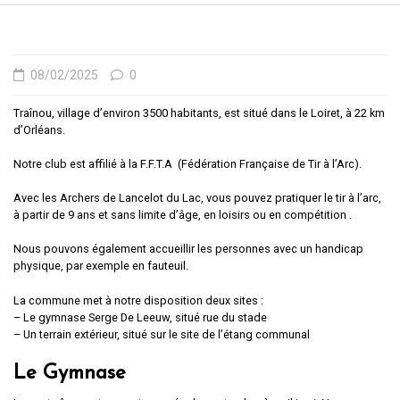
08/02/2025
0
Traînou, village d’environ 3500 habitants, est situé dans le Loiret, à 22 km
d’Orléans.
Notre club est affilié à la F.F.T.A (Fédération Française de Tir à l’Arc).
Avec les Archers de Lancelot du Lac, vous pouvez pratiquer le tir à l’arc,
à partir de 9 ans et sans limite d’âge, en loisirs ou en compétition .
Nous pouvons également accueillir les personnes avec un handicap
physique, par exemple en fauteuil.
La commune met à notre disposition deux sites :
– Le gymnase Serge De Leeuw, situé rue du stade
– Un terrain extérieur, situé sur le site de l’étang communal
Le Gymnase