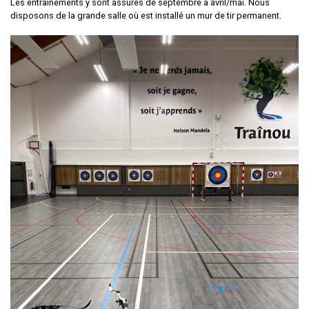
Les entraînements y sont assurés de septembre à avril/mai. Nous
disposons de la grande salle où est installé un mur de tir permanent.