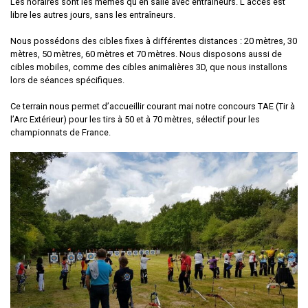
Les horaires sont les mêmes qu’en salle avec entraîneurs. L’accès est
libre les autres jours, sans les entraîneurs.
Nous possédons des cibles fixes à différentes distances : 20 mètres, 30
mètres, 50 mètres, 60 mètres et 70 mètres. Nous disposons aussi de
cibles mobiles, comme des cibles animalières 3D, que nous installons
lors de séances spécifiques.
Ce terrain nous permet d’accueillir courant mai notre concours TAE (Tir à
l’Arc Extérieur) pour les tirs à 50 et à 70 mètres, sélectif pour les
championnats de France.