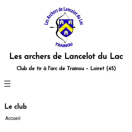
Aller
au
contenu
Les archers de Lancelot du Lac
Club de tir à l'arc de Trainou – Loiret (45)
Le club
Accueil