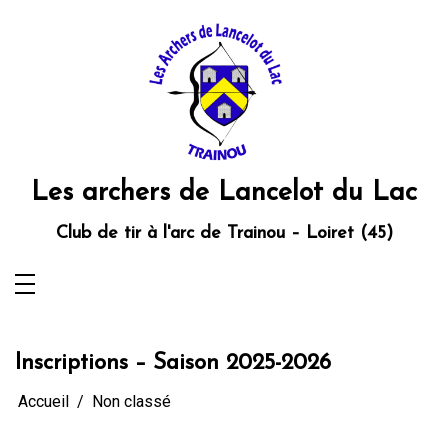
Aller
au
contenu
Les archers de Lancelot du Lac
Club de tir à l'arc de Trainou – Loiret (45)
Inscriptions – Saison 2025-2026
Accueil
Non classé